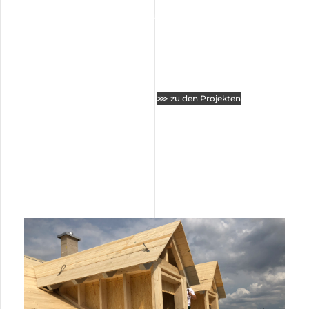
Sie wollen sich mit eigenen Augen von unseren
Projekten überzeugen?
Mehr finden Sie hier:
⋙ zu den Projekten