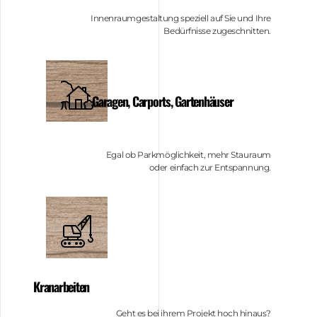
Innenraumgestaltung speziell auf Sie und Ihre
Bedürfnisse zugeschnitten.
Garagen, Carports, Gartenhäuser
Egal ob Parkmöglichkeit, mehr Stauraum
oder einfach zur Entspannung.
Kranarbeiten
Geht es bei ihrem Projekt hoch hinaus?