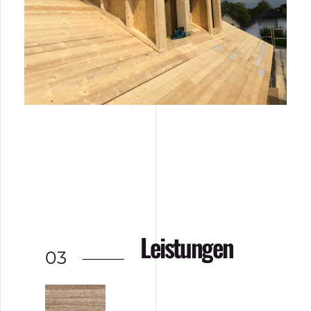
Leistungen
03