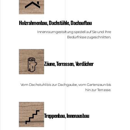
Holzrahmenbau, Dachstühle, Dachaufbau
Innenraumgestaltung speziell auf Sie und Ihre
Bedürfnisse zugeschnitten.
Zäune, Terrassen, Vordächer
Vom Dachstuhl bis zur Dachgaube, vom Gartenzaun bis
hin zur Terrasse.
Treppenbau, Innenausbau